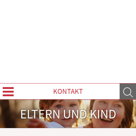
KONTAKT
Leistungen
ELTERN UND KIND
Ratgeber