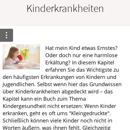
Krankheiten & Therapie
Kinderkrankheiten
ELTERN UND KIND
GESUND IM ALTER
Hat mein Kind etwas Ernstes?
Oder doch nur eine harmlose
Erkältung? In diesem Kapitel
erfahren Sie das Wichtigste zu
den häufigsten Erkrankungen von Kindern und
Jugendlichen. Selbst wenn hier das Grundwissen
über Kinderkrankheiten abgedeckt wird – das
Kapitel kann ein Buch zum Thema
Kindergesundheit nicht ersetzen: Wenn Kinder
erkranken, geht es oft ums "Kleingedruckte".
Schließlich können viele Kinder noch nicht in
Worten äußern, was ihnen fehlt. Gleichzeitig