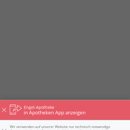
Engel-Apotheke
in Apotheken App anzeigen
Wir verwenden auf unserer Website nur technisch notwendige