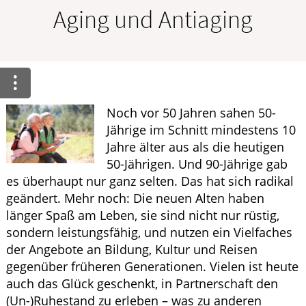
Krankheiten & Therapie
Aging und Antiaging
ELTERN UND KIND
GESUND IM ALTER
Noch vor 50 Jahren sahen 50-
Jährige im Schnitt mindestens 10
Jahre älter aus als die heutigen
50-Jährigen. Und 90-Jährige gab
es überhaupt nur ganz selten. Das hat sich radikal
geändert. Mehr noch: Die neuen Alten haben
länger Spaß am Leben, sie sind nicht nur rüstig,
sondern leistungsfähig, und nutzen ein Vielfaches
der Angebote an Bildung, Kultur und Reisen
gegenüber früheren Generationen. Vielen ist heute
auch das Glück geschenkt, in Partnerschaft den
(Un-)Ruhestand zu erleben – was zu anderen