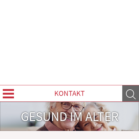
KONTAKT
Leistungen
GESUND IM ALTER
Ratgeber